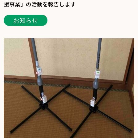
援事業」の活動を報告します
お知らせ