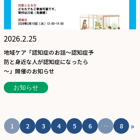
2026.2.25
地域ケア「認知症のお話～認知症予
防と身近な人が認知症になったら
～」開催のお知らせ
お知らせ
»
1
2
3
4
5
6
8
…