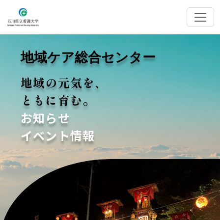
地域ケア総合センター
地域の元気を、
ともに育む。
お知らせ
イベント情報