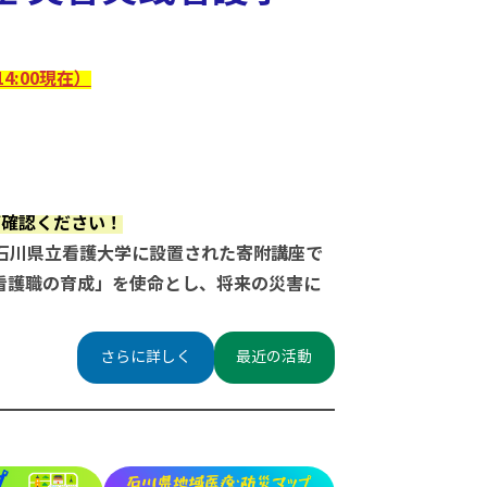
4:00現在）
ご確認ください！
で石川県立看護大学に設置された寄附講座で
看護職の育成」を使命とし、将来の災害に
さらに詳しく
最近の活動