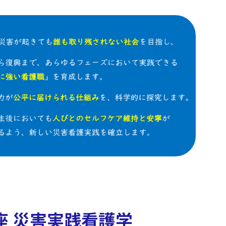
座 災害実践看護学