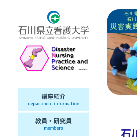
講座紹介
department information
教員・研究員
members
石