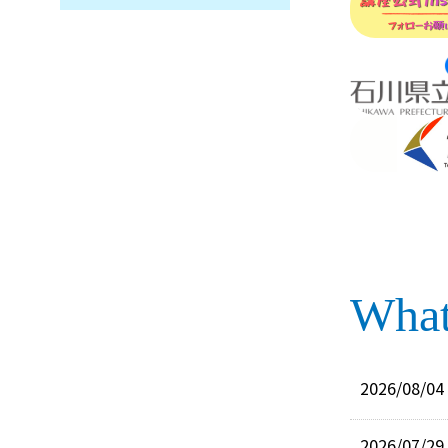
What
2026
/08/04
2026
/07/29