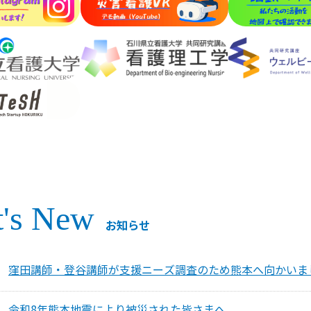
's New
お知らせ
窪田講師・登谷講師が支援ニーズ調査のため熊本へ向かいま
令和8年熊本地震により被災された皆さまへ