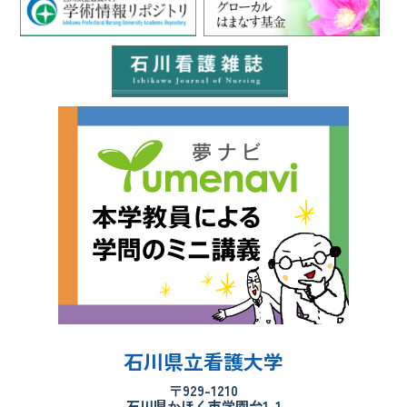
石川県立看護大学
〒929-1210
石川県かほく市学園台1-1