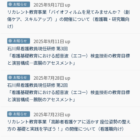
2025年9月17日 up
お知らせ
リカレント教育事業「バイオフィルムを見てみませんか？（創
傷ケア、スキルアップ）」の開催について（看護職・研究職向
け）
2025年9月11日 up
お知らせ
石川県看護教員現任研修 第3回
「看護基礎教育における超音波（エコー）検査技術の教育目標
と演習構成―直腸のアセスメント」
2025年7月28日 up
お知らせ
石川県看護教員現任研修 第2回
「看護基礎教育における超音波（エコー）検査技術の教育目標
と演習構成―膀胱のアセスメント」
2025年7月23日 up
お知らせ
リカレント教育事業「高齢者看護ケアに活かす 座位姿勢の整え
方の 基礎と実践を学ぼう！」の開催について（看護職向け）