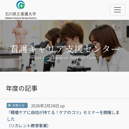
看護キャリア支援センター
Career Development Support Center
年度の記事
2026年2月24日 up
お知らせ
「褥瘡ケアに自信が持てる！ケアのコツ」セミナーを開催しま
した
（リカレント教育事業）