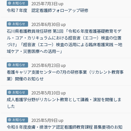
2025年7月3日 up
お知らせ
令和７年度 認定看護師フォローアップ研修
2025年6月30日 up
お知らせ
石川県看護教員現任研修 第1回 「令和６年度看護基礎教育モデ
ル・コア・カリキュラムにおける超音波（エコー）検査の位置
づけ」「超音波（エコー）検査の活用による臨床看護実践 －地
域ケア・災害医療への活用－」
2025年6月23日 up
お知らせ
看護キャリア支援センターの7月の研修事業（リカレント教育事
業）開催のお知らせ
2025年5月10日 up
お知らせ
成人看護学分野がリカレント教育として講義・演習を開催しま
した
2025年5月9日 up
お知らせ
令和８年度皮膚・排泄ケア認定看護師教育課程 募集要項のお知