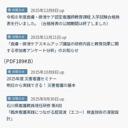
2025年12月8日 up
お知らせ
令和８年度皮膚・排泄ケア認定看護師教育課程 入学試験合格発
表を行いました。（合格発表の公開期間は終了しました）
2025年11月21日 up
お知らせ
「皮膚・排泄ケアスキルアップ講座の研修内容と教育効果に関
する参加者アンケート分析」のお知らせ
（PDF189KB）
2025年10月8日 up
お知らせ
2025年度 災害看護セミナー
明日から実践できる！ 災害看護の基本
2025年9月30日 up
お知らせ
石川県看護教員現任研修 第4回
「臨床看護実践につながる超音波（エコー）検査技術の演習設
計」