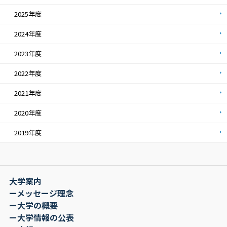
2025年度
2024年度
2023年度
2022年度
2021年度
2020年度
2019年度
大学案内
ーメッセージ理念
ー大学の概要
ー大学情報の公表