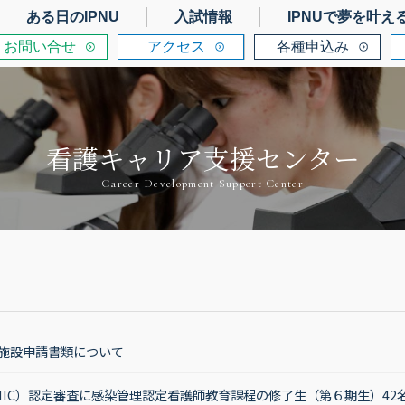
ある日のIPNU
入試情報
IPNUで夢を叶え
お問い合せ
アクセス
各種申込み
看護キャリア支援センター
Career Development Support Center
施設申請書類について
NIC）認定審査に感染管理認定看護師教育課程の修了生（第６期生）42