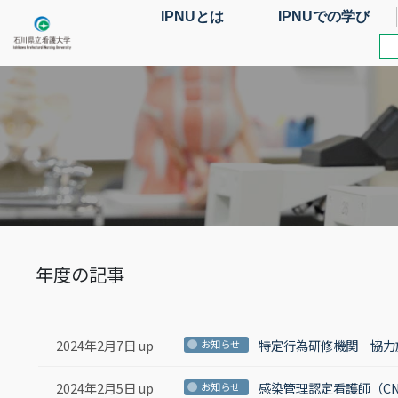
IPNUとは
IPNUでの学び
年度の記事
2024年2月7日 up
特定行為研修機関 協力
お知らせ
2024年2月5日 up
感染管理認定看護師（C
お知らせ