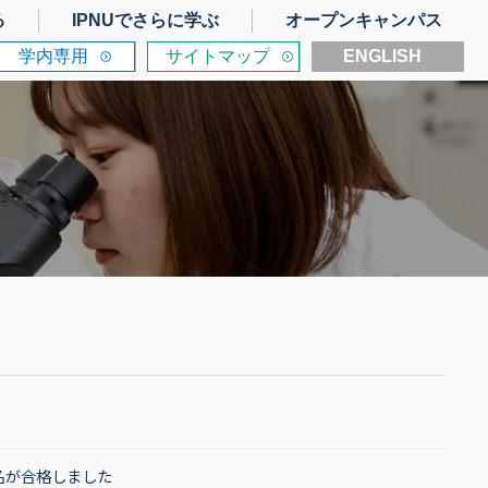
る
IPNUでさらに学ぶ
オープンキャンパス
学内専用
サイトマップ
ENGLISH
名が合格しました