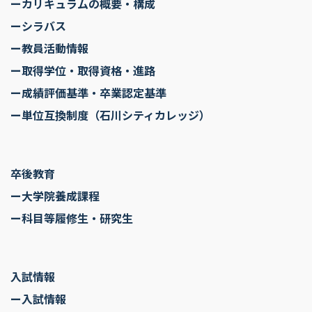
ーカリキュラムの概要・構成
ーシラバス
ー教員活動情報
ー取得学位・取得資格・進路
ー成績評価基準・卒業認定基準
ー単位互換制度（石川シティカレッジ）
卒後教育
ー大学院養成課程
ー科目等履修生・研究生
入試情報
ー入試情報