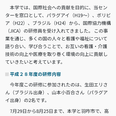
本学では、国際社会への貢献を目的に、当セン
ターを窓口として、パラグアイ（H19〜）、ボリビ
ア（H22）、ブラジル（H24）から、国際協力機構
（JICA）の研修員を受け入れてきました。 この事
業を通じ、多くの国の人々と看護や福祉について
語り合い、学び合うことで、お互いの看護・介護
技術の向上や医療を取り巻く環境の向上に貢献し
ていきたいと考えています。
平成２８年度の研修内容
今年度この研修に参加されたのは、生田エリさ
ん（ブラジル出身）、山本小百合さん（パラグア
イ出身）の2名です。
7月29日から8月25日まで、本学と羽咋市で、高