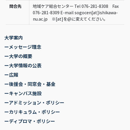
問合先
地域ケア総合センター Tel 076-281-8308 Fax
076-281-8309 E-mail sogocen[at]ishikawa-
nu.ac.jp ※[at]を@に変えてください。
大学案内
ーメッセージ理念
ー大学の概要
ー大学情報の公表
ー広報
ー後援会・同窓会・基金
ーキャンパス施設
ーアドミッション・ポリシー
ーカリキュラム・ポリシー
ーディプロマ・ポリシー