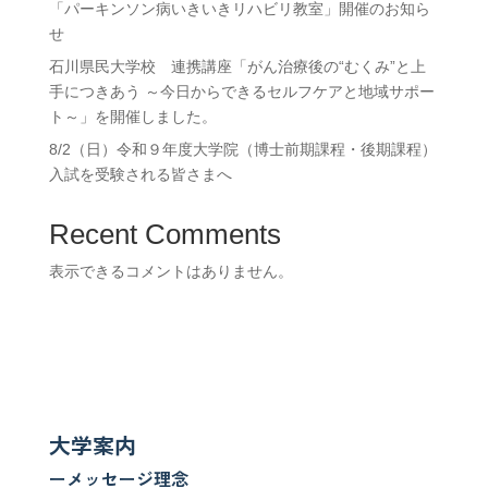
「パーキンソン病いきいきリハビリ教室」開催のお知ら
せ
石川県民大学校 連携講座「がん治療後の“むくみ”と上
手につきあう ～今日からできるセルフケアと地域サポー
ト～」を開催しました。
8/2（日）令和９年度大学院（博士前期課程・後期課程）
入試を受験される皆さまへ
Recent Comments
表示できるコメントはありません。
大学案内
ーメッセージ理念