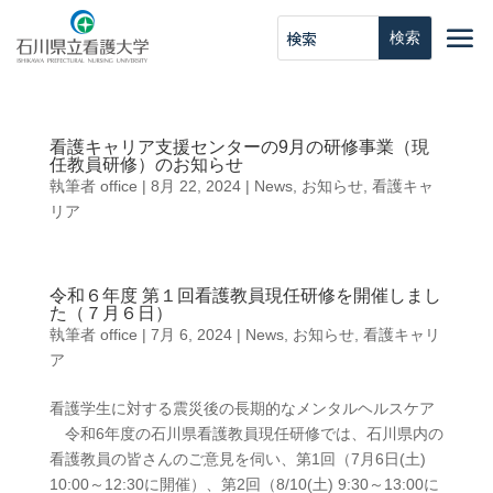
看護キャリア支援センターの9月の研修事業（現
任教員研修）のお知らせ
執筆者
office
|
8月 22, 2024
|
News
,
お知らせ
,
看護キャ
リア
令和６年度 第１回看護教員現任研修を開催しまし
た（７月６日）
執筆者
office
|
7月 6, 2024
|
News
,
お知らせ
,
看護キャリ
ア
看護学生に対する震災後の長期的なメンタルヘルスケア
令和6年度の石川県看護教員現任研修では、石川県内の
看護教員の皆さんのご意見を伺い、第1回（7月6日(土)
10:00～12:30に開催）、第2回（8/10(土) 9:30～13:00に