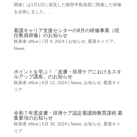
開催）は1月1日に発災した能登半島地震に関連した研修
を企画しました。...
看護キャリア支援センターの8月の研修事業（現
任教員研修）のお知らせ
執筆者
office
|
7月 4, 2024
|
お知らせ
,
看護キャリア
,
News
ポイントを学ぶ！「皮膚・排泄ケアにおけるスキ
ルアップ講座」のお知らせ
執筆者
office
|
6月 12, 2024
|
News
,
お知らせ
,
看護キャ
リア
令和７年度皮膚・排泄ケア認定看護師教育課程 募
集要項のお知らせ
執筆者
office
|
5月 30, 2024
|
News
,
お知らせ
,
看護キャ
リア