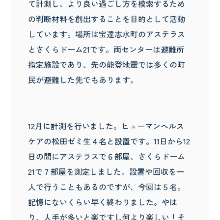
て計測し、より良い過ごし方を模索するため
の判断材料を創出することを目的として活動
しています。場所は宝達志水町のアステラス
とさくらドーム21です。両センターは避難所
指定施設であり、先の能登地震では多くの町
民が避難した先でもあります。
12月に計測を行いました。ヒューマンヘルス
ケアの松田ゼミ生４名と設置です。11日から12
日の間にアステラスで６部屋、さくらドーム
21で７部屋を測定しました。設置や回収を一
人で行うこともあるのですが、今回は５名。
記憶にないくらい早く終わりました。やは
り、人手が多いと楽ですし何より楽しい！そ