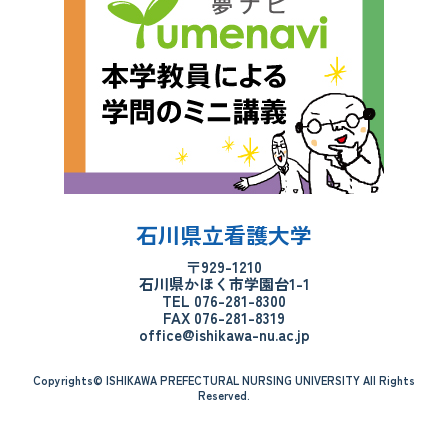
石川県立看護大学
〒929-1210
石川県かほく市学園台1-1
TEL 076-281-8300
FAX 076-281-8319
office@ishikawa-nu.ac.jp
Copyrights© ISHIKAWA PREFECTURAL NURSING UNIVERSITY All Rights
Reserved.