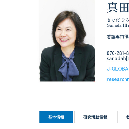
真田
さなだ ひ
Sanada HI
看護専門領
076-281-
sanadah
J-GLOBA
research
基本情報
研究活動情報