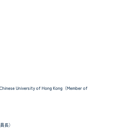
e Chinese University of Hong Kong（Member of
員長）