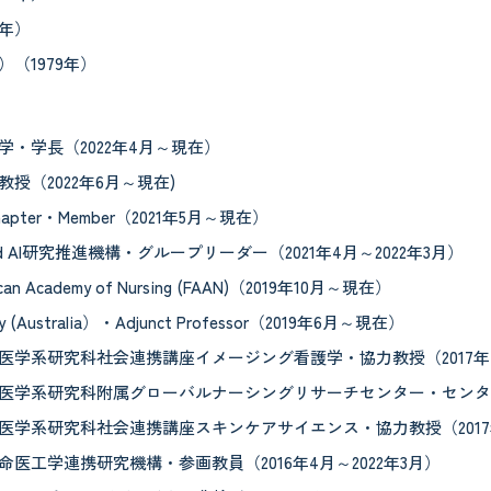
9年）
（1979年）
・学長（2022年4月～現在）
授（2022年6月～現在)
i Chapter・Member（2021年5月～現在）
d AI研究推進機構・グループリーダー（2021年4月～2022年3月）
rican Academy of Nursing (FAAN)（2019年10月～現在）
sity (Australia）・Adjunct Professor（2019年6月～現在）
医学系研究科社会連携講座イメージング看護学・協力教授（2017年4月
医学系研究科附属グローバルナーシングリサーチセンター・センター長（
医学系研究科社会連携講座スキンケアサイエンス・協力教授（2017年2
医工学連携研究機構・参画教員（2016年4月～2022年3月）