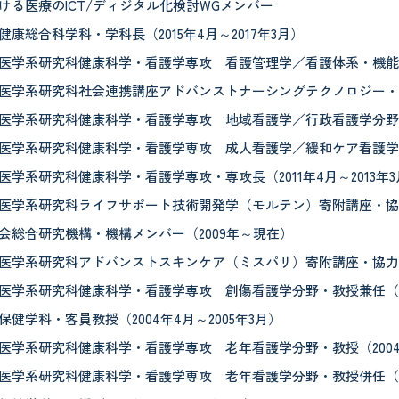
ける医療のICT/ディジタル化検討WGメンバー
康総合科学科・学科長（2015年4月～2017年3月）
医学系研究科健康科学・看護学専攻 看護管理学／看護体系・機能学 教
医学系研究科社会連携講座アドバンストナーシングテクノロジー・協力教授
医学系研究科健康科学・看護学専攻 地域看護学／行政看護学分野・教授兼
医学系研究科健康科学・看護学専攻 成人看護学／緩和ケア看護学分野・
学系研究科健康科学・看護学専攻・専攻長（2011年4月～2013年3
医学系研究科ライフサポート技術開発学（モルテン）寄附講座・協力教授
会総合研究機構・機構メンバー（2009年～現在）
医学系研究科アドバンストスキンケア（ミスパリ）寄附講座・協力教授（
医学系研究科健康科学・看護学専攻 創傷看護学分野・教授兼任（200
健学科・客員教授（2004年4月～2005年3月）
医学系研究科健康科学・看護学専攻 老年看護学分野・教授（2004年
医学系研究科健康科学・看護学専攻 老年看護学分野・教授併任（200