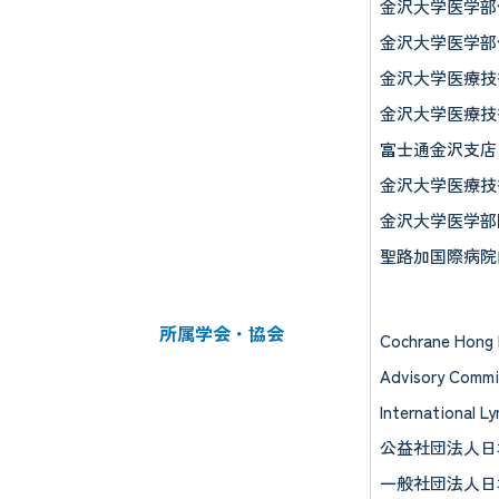
金沢大学医学部保
金沢大学医学部保
金沢大学医療技術
金沢大学医療技術
富士通金沢支店・
金沢大学医療技術
金沢大学医学部附
聖路加国際病院内
所属学会・協会
Cochrane Hong K
Advisory Comm
International
公益社団法人日
一般社団法人日