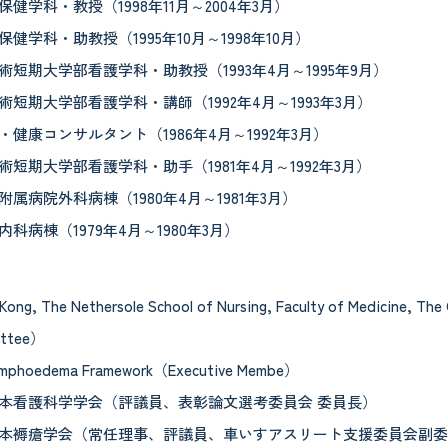
健学科・教授（1998年11月～2004年3月）
健学科・助教授（1995年10月～1998年10月）
短期大学部看護学科・助教授（1993年4月～1995年9月）
短期大学部看護学科・講師（1992年4月～1993年3月）
健康コンサルタント（1986年4月～1992年3月）
短期大学部看護学科・助手（1981年4月～1992年3月）
属病院外科病棟（1980年4月～1981年3月）
科病棟（1979年4月～1980年3月）
ong, The Nethersole School of Nursing, Faculty of Medicine, Th
ittee）
 Lymphoedema Framework（Executive Membe）
本看護科学学会（評議員、表彰論文選考委員会 委員長）
本褥瘡学会（常任理事、評議員、車いすアスリート支援委員会副委