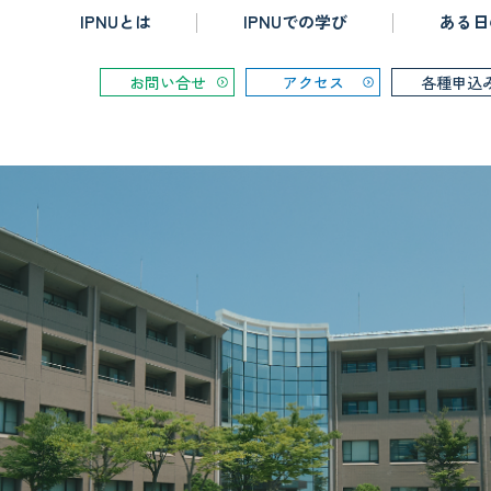
IPNUとは
IPNUでの学び
ある日
お問い合せ
アクセス
各種申込