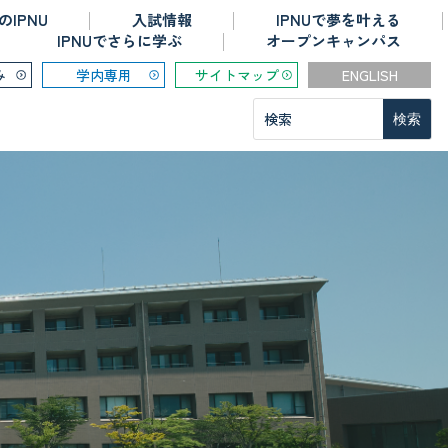
のIPNU
入試情報
IPNUで夢を叶える
IPNUでさらに学ぶ
オープンキャンパス
み
学内専用
サイトマップ
ENGLISH