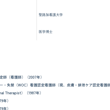
聖路加看護大学
医学博士
定師（看護師）（2007年）
ー・失禁（WOC）看護認定看護師（現、皮膚・排泄ケア認定看護師）
mal Therapist）（1987年）
79年）
79年）