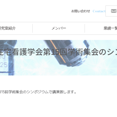
お問い合わせ
研究室紹介
メンバー
業績一
在宅看護学会第15回学術集会のシ
第15回学術集会のシンポジウムで講演致します。