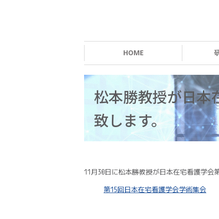
HOME
松本勝教授が日本
致します。
11月30日に松本勝教授が日本在宅看護学会
第15回日本在宅看護学会学術集会