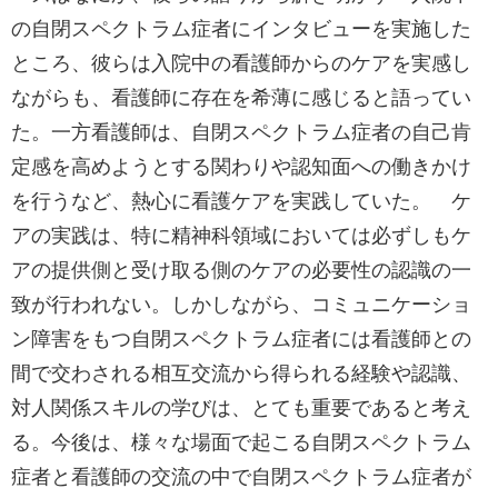
の自閉スペクトラム症者にインタビューを実施した
ところ、彼らは入院中の看護師からのケアを実感し
ながらも、看護師に存在を希薄に感じると語ってい
た。一方看護師は、自閉スペクトラム症者の自己肯
定感を高めようとする関わりや認知面への働きかけ
を行うなど、熱心に看護ケアを実践していた。 ケ
アの実践は、特に精神科領域においては必ずしもケ
アの提供側と受け取る側のケアの必要性の認識の一
致が行われない。しかしながら、コミュニケーショ
ン障害をもつ自閉スペクトラム症者には看護師との
間で交わされる相互交流から得られる経験や認識、
対人関係スキルの学びは、とても重要であると考え
る。今後は、様々な場面で起こる自閉スペクトラム
症者と看護師の交流の中で自閉スペクトラム症者が