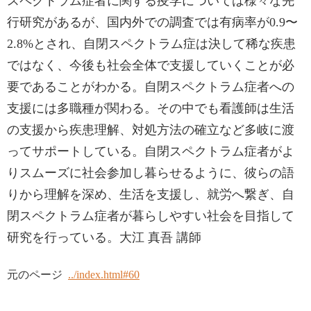
スペクトラム症者に関する疫学については様々な先
行研究があるが、国内外での調査では有病率が0.9〜
2.8%とされ、自閉スペクトラム症は決して稀な疾患
ではなく、今後も社会全体で支援していくことが必
要であることがわかる。自閉スペクトラム症者への
支援には多職種が関わる。その中でも看護師は生活
の支援から疾患理解、対処方法の確立など多岐に渡
ってサポートしている。自閉スペクトラム症者がよ
りスムーズに社会参加し暮らせるように、彼らの語
りから理解を深め、生活を支援し、就労へ繋ぎ、自
閉スペクトラム症者が暮らしやすい社会を目指して
研究を行っている。大江 真吾 講師
元のページ
../index.html#60