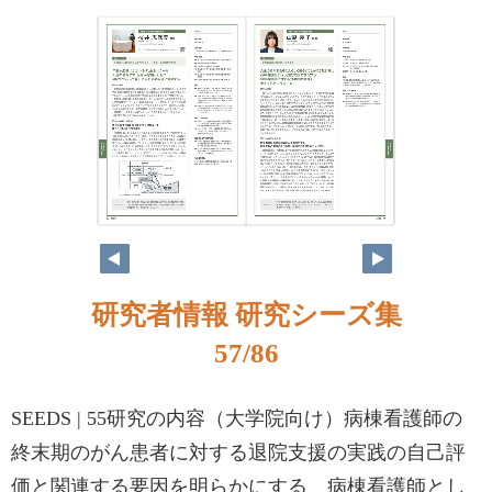
研究者情報 研究シーズ集
57/86
SEEDS | 55研究の内容（大学院向け）病棟看護師の
終末期のがん患者に対する退院支援の実践の自己評
価と関連する要因を明らかにする 病棟看護師とし