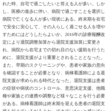
れた時、自宅で過ごしたいと答える人が多い。しか
し、医療の進歩に伴い、病院で過ごすことを選択し
病院で亡くなる人が多い現状にある。終末期を在宅
で安全に安心して、その人らしく過ごせる人を増や
すためにはどうしたらよいか。2016年の診療報酬改
定により退院調整加算から退院支援加算に変更さ
れ、病院から在宅までの切れ目のない援助を行うた
めに、退院支援がより重要とされることとなった。
また、早期のスクリーニングや、患者や家族の意向
を確認することが必要となり、病棟看護師による退
院支援が求められる時代となった。退院支援は患者
の症状や病状のコントロール、意思決定支援、他職
種や家族との連携や調整など様々なことを行う必要
がある。病棟看護師は終末期を迎える患者の退院支