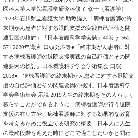
医科大学大学院看護学研究科修了 修士（看護学）
2023年石川県立看護大学 助教論文「病棟看護師の終
末期がん患者に対する退院支援の実践自己評価と関
連要因の検討」『日本看護科学学会誌』40巻 p. 562-
571 2020年講演･口頭発表等●「終末期がん患者に対
する病棟看護師の退院支援実践の自己評価とその関
連要因の検討」日本看護科学学会学術集会 口演
2018●「病棟看護師の終末期がん患者に対する退院支
援の自己評価とその関連要因の検討」日本看護科学
学会学術集会 示説 2019人生の終末期をその人らしく
暮らすことができるように、病棟看護師が行う退院
支援の在り方や、病棟看護師に対する効果的な教育
を考えるために役立てる研究の概要 日本人は人生
の最終段階を迎えた時にどこで過ごしたいかと問わ