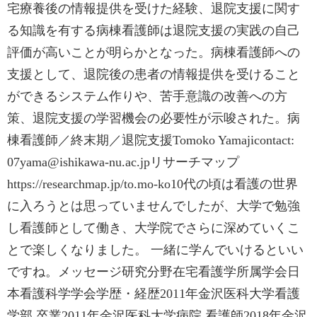
宅療養後の情報提供を受けた経験、退院支援に関す
る知識を有する病棟看護師は退院支援の実践の自己
評価が高いことが明らかとなった。病棟看護師への
支援として、退院後の患者の情報提供を受けること
ができるシステム作りや、苦手意識の改善への方
策、退院支援の学習機会の必要性が示唆された。病
棟看護師／終末期／退院支援Tomoko Yamajicontact:
07yama@ishikawa-nu.ac.jpリサーチマップ
https://researchmap.jp/to.mo-ko10代の頃は看護の世界
に入ろうとは思っていませんでしたが、大学で勉強
し看護師として働き、大学院でさらに深めていくこ
とで楽しくなりました。 一緒に学んでいけるといい
ですね。メッセージ研究分野在宅看護学所属学会日
本看護科学学会学歴・経歴2011年金沢医科大学看護
学部 卒業2011年金沢医科大学病院 看護師2018年金沢