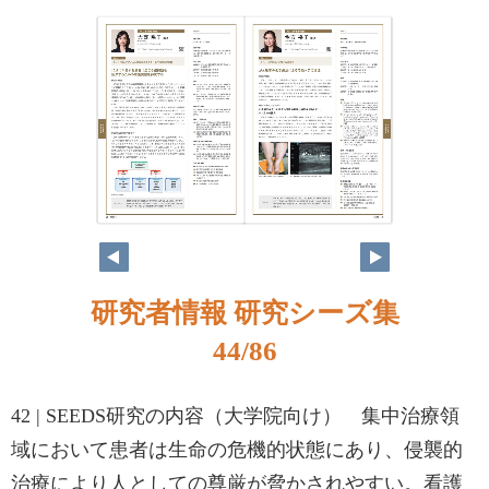
研究者情報 研究シーズ集
44/86
42 | SEEDS研究の内容（大学院向け） 集中治療領
域において患者は生命の危機的状態にあり、侵襲的
治療により人としての尊厳が脅かされやすい。看護