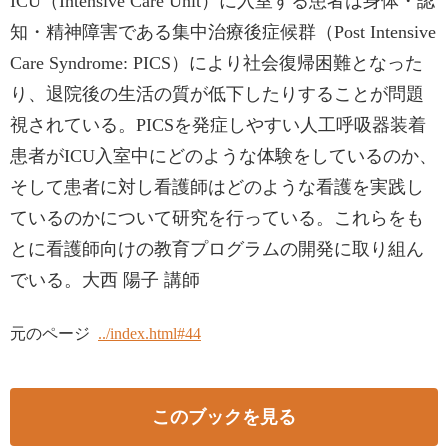
ICU（Intensive Care Unit）に入室する患者は身体・認
知・精神障害である集中治療後症候群（Post Intensive
Care Syndrome: PICS）により社会復帰困難となった
り、退院後の生活の質が低下したりすることが問題
視されている。PICSを発症しやすい人工呼吸器装着
患者がICU入室中にどのような体験をしているのか、
そして患者に対し看護師はどのような看護を実践し
ているのかについて研究を行っている。これらをも
とに看護師向けの教育プログラムの開発に取り組ん
でいる。大西 陽子 講師
元のページ
../index.html#44
このブックを見る