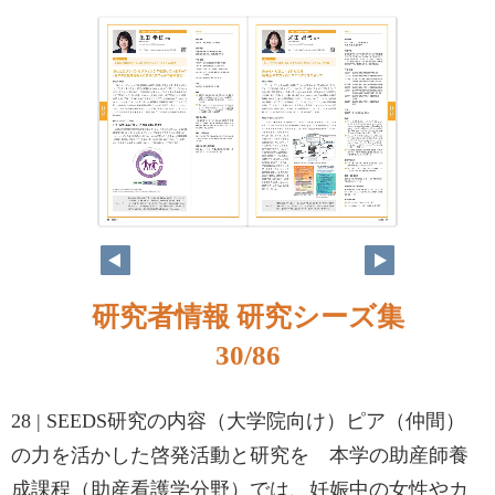
研究者情報 研究シーズ集
30/86
28 | SEEDS研究の内容（大学院向け）ピア（仲間）
の力を活かした啓発活動と研究を 本学の助産師養
成課程（助産看護学分野）では、妊娠中の女性やカ