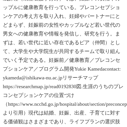
ップルに健康教育を行っている。プレコンセプショ
ンケアの考え方を取り入れ、妊婦やパートナーにと
どまらず、妊娠前の女性やカップルなど若い世代の
男女への健康教育や情報を発信し、研究を行う。ま
ずは、若い世代に近い存在であるピア（仲間）とし
て、大学生や大学院生が共同するチームで取り組ん
でいく予定である。妊娠前／健康教育／プレコンセ
プションケア／プログラム開発Yukie Kamedacontact:
ykameda@ishikawa-nu.ac.jpリサーチマップ
https://researchmap.jp/read0192830図.生涯のうちのプレ
コンセプションケアの位置づけ
（https://www.ncchd.go.jp/hospital/about/section/preconcep
より引用）現代は結婚、妊娠、出産、子育てに対す
る価値観はさまざまであり、ライフプランの選択肢