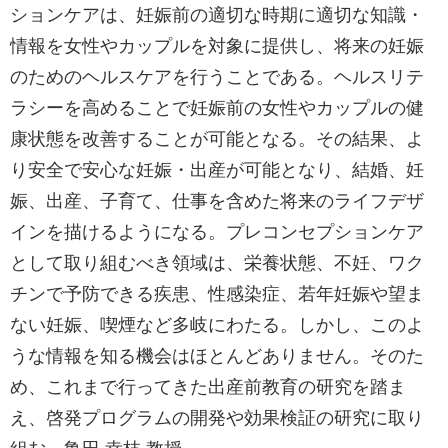
ションケアは、妊娠前の適切な時期に適切な知識・
情報を女性やカップルを対象に提供し、将来の妊娠
のためのヘルスケアを行うことである。ヘルスリテ
ラシーを高めることで妊娠前の女性やカップルの健
康状態を改善することが可能となる。その結果、よ
り安全で安心な妊娠・出産が可能となり、結婚、妊
娠、出産、子育て、仕事を含めた将来のライフデザ
インを描けるようになる。プレコンセプションケア
として取り組むべき領域は、栄養状態、不妊、ワク
チンで予防できる疾患、性感染症、若年妊娠や望ま
ない妊娠、喫煙など多岐にわたる。しかし、このよ
うな情報を知る機会はほとんどありません。そのた
め、これまで行ってきた出産前教育の研究を踏ま
え、啓発プログラムの開発や効果検証の研究に取り